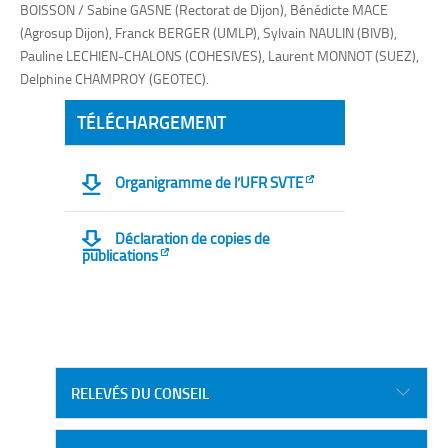
BOISSON / Sabine GASNE (Rectorat de Dijon), Bénédicte MACE
(Agrosup Dijon), Franck BERGER (UMLP), Sylvain NAULIN (BIVB),
Pauline LECHIEN-CHALONS (COHESIVES), Laurent MONNOT (SUEZ),
Delphine CHAMPROY (GEOTEC).
TÉLÉCHARGEMENT
Organigramme de l’UFR SVTE
Déclaration de copies de
publications
RELEVÉS DU CONSEIL