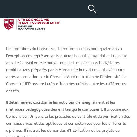
Conseil d’UFR
Le Conseil est composé d’enseignants-chercheurs, d’enseignants, de
chercheurs, d’étudiants, de membres du personnel administratif,
technique, ouvrier ou de service et de personnalités extérieures.
Les membres du Conseil sont nommés ou élus pour quatre ans à
l’exception des représentants étudiants dont le mandat est de deux
ans. Le Conseil vote le budget initial et les décisions budgétaires
modificatives préparés par le Bureau. Ce budget devient exécutoire
après approbation par le Conseil d’Administration de l’Université. Le
Conseil d’UFR assure la répartition des crédits entre les différentes
entités.
Il détermine et coordonne les activités d’enseignement et les
méthodes pédagogiques des entités qui le composent. Il propose aux
Conseils de l’Université les procédés de contrôle et de vérification des
connaissances et des aptitudes et compétences pour les différents
diplômes. Il instruit les demandes d’habilitation et les projets de