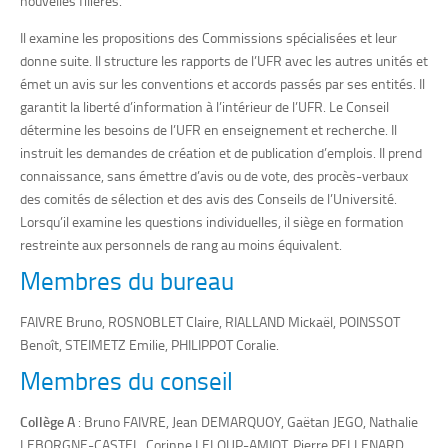
nouvelles filières.
Il examine les propositions des Commissions spécialisées et leur
donne suite. Il structure les rapports de l’UFR avec les autres unités et
émet un avis sur les conventions et accords passés par ses entités. Il
garantit la liberté d’information à l’intérieur de l’UFR. Le Conseil
détermine les besoins de l’UFR en enseignement et recherche. Il
instruit les demandes de création et de publication d’emplois. Il prend
connaissance, sans émettre d’avis ou de vote, des procès-verbaux
des comités de sélection et des avis des Conseils de l’Université.
Lorsqu’il examine les questions individuelles, il siège en formation
restreinte aux personnels de rang au moins équivalent.
Membres du bureau
FAIVRE Bruno, ROSNOBLET Claire, RIALLAND Mickaël, POINSSOT
Benoît, STEIMETZ Emilie, PHILIPPOT Coralie.
Membres du conseil
Collège A
: Bruno FAIVRE, Jean DEMARQUOY, Gaëtan JEGO, Nathalie
LEBORGNE-CASTEL, Corinne LELOUP-AMIOT, Pierre PELLENARD,