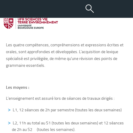
Anglais Licence 1 et 2
parcours SV
Les objectifs :
Les quatre compétences, compréhensions et expressions écrites et
orales, sont approfondies et développées. L’acquisition de lexique
spécialisé est privilégiée, de même qu’une révision des points de
grammaire essentiels.
Les moyens :
L’enseignement est assuré lors de séances de travaux dirigés :
L1, 12 séances de 2h par semestre (toutes les deux semaines)
L2, 11h au total au S1 (toutes les deux semaines) et 12 séances
de 2h au S2 (toutes les semaines).