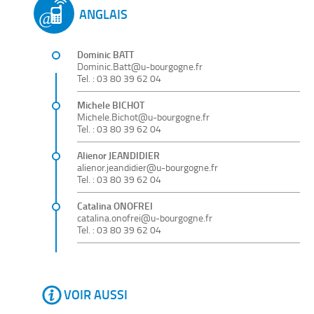
ANGLAIS
Dominic BATT
Dominic.Batt@u-bourgogne.fr
Tel. : 03 80 39 62 04
Michele BICHOT
Michele.Bichot@u-bourgogne.fr
Tel. : 03 80 39 62 04
Alienor JEANDIDIER
alienor.jeandidier@u-bourgogne.fr
Tel. : 03 80 39 62 04
Catalina ONOFREI
catalina.onofrei@u-bourgogne.fr
Tel. : 03 80 39 62 04
VOIR AUSSI