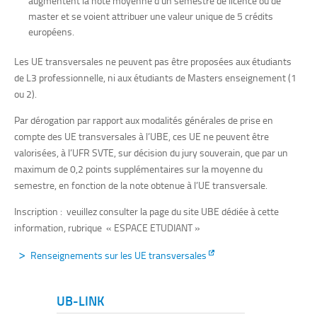
augmentent la note moyenne d’un semestre de licence ou de
master et se voient attribuer une valeur unique de 5 crédits
européens.
Les UE transversales ne peuvent pas être proposées aux étudiants
de L3 professionnelle, ni aux étudiants de Masters enseignement (1
ou 2).
Par dérogation par rapport aux modalités générales de prise en
compte des UE transversales à l’UBE, ces UE ne peuvent être
valorisées, à l’UFR SVTE, sur décision du jury souverain, que par un
maximum de 0,2 points supplémentaires sur la moyenne du
semestre, en fonction de la note obtenue à l’UE transversale.
Inscription : veuillez consulter la page du site UBE dédiée à cette
information, rubrique « ESPACE ETUDIANT »
Renseignements sur les UE transversales
UB-LINK