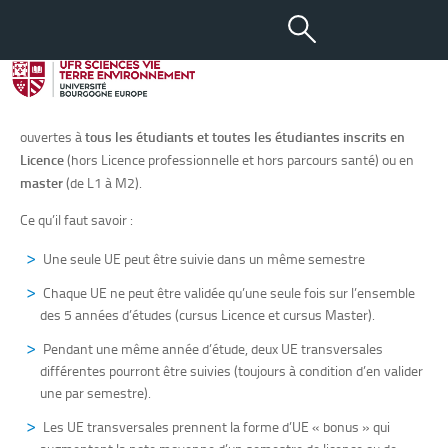
Unités d’Enseignement
transversales
Les UE transversales sont des Unités d’Enseignement facultatives
ouvertes à
tous les étudiants et toutes les étudiantes inscrits en
Licence
(hors Licence professionnelle et hors parcours santé) ou en
master
(de L1 à M2).
Ce qu’il faut savoir :
Une seule UE peut être suivie dans un même semestre
Chaque UE ne peut être validée qu’une seule fois sur l’ensemble
des 5 années d’études (cursus Licence et cursus Master).
Pendant une même année d’étude, deux UE transversales
différentes pourront être suivies (toujours à condition d’en valider
une par semestre).
Les UE transversales prennent la forme d’UE « bonus » qui