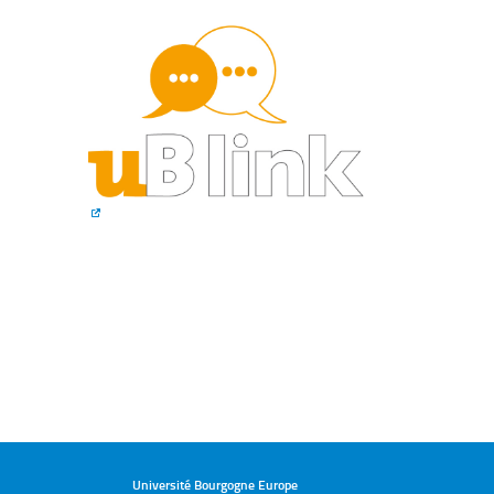
Université Bourgogne Europe