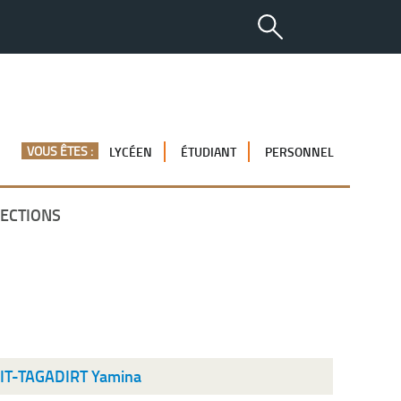
VOUS ÊTES :
LYCÉEN
ÉTUDIANT
PERSONNEL
ECTIONS
IT-TAGADIRT Yamina