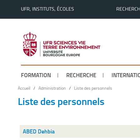
UFR, INSTITUTS, ÉCOLES
RECHERC
FORMATION
RECHERCHE
INTERNATI
Accueil
/
Administration
/
Liste des personnels
Liste des personnels
ABED Dehbia