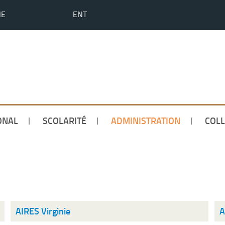
HE
ENT
ONAL
SCOLARITÉ
ADMINISTRATION
COLL
AIRES Virginie
A