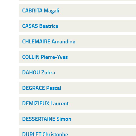
CABRITA Magali
CASAS Beatrice
CHLEMAIRE Amandine
COLLIN Pierre-Yves
DAHOU Zohra
DEGRACE Pascal
DEMIZIEUX Laurent
DESSERTAINE Simon
DURLET Christophe