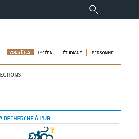
VOUS ÊTES :
LYCÉEN
ÉTUDIANT
PERSONNEL
ECTIONS
A RECHERCHE À L'UB