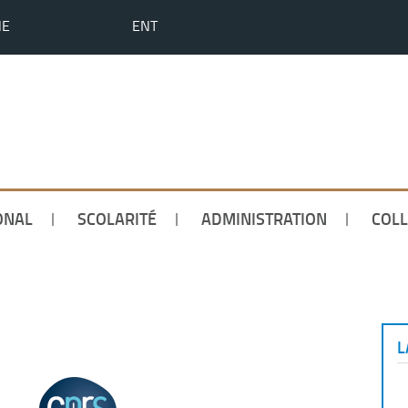
HE
ENT
ONAL
SCOLARITÉ
ADMINISTRATION
COLL
L