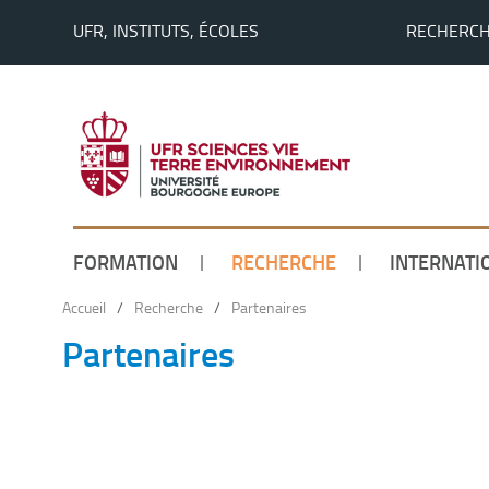
UFR, INSTITUTS, ÉCOLES
RECHERC
FORMATION
RECHERCHE
INTERNATI
Accueil
/
Recherche
/
Partenaires
Partenaires