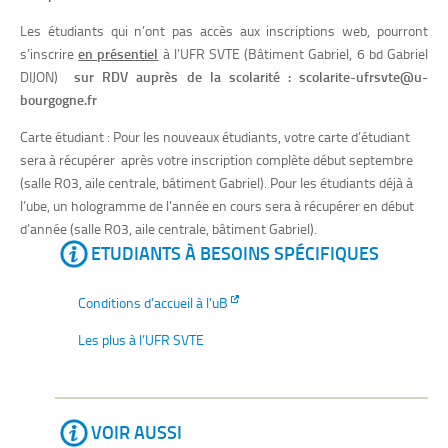
Les étudiants qui n’ont pas accès aux inscriptions web, pourront
s’inscrire
en présentiel
à l’UFR SVTE (Bâtiment Gabriel, 6 bd Gabriel
DIJON)
sur RDV auprès de la scolarité : scolarite-ufrsvte@u-
bourgogne.fr
Carte étudiant : Pour les nouveaux étudiants, votre carte d’étudiant
sera à récupérer après votre inscription complète début septembre
(salle R03, aile centrale, bâtiment Gabriel). Pour les étudiants déjà à
l’ube, un hologramme de l’année en cours sera à récupérer en début
d’année (salle R03, aile centrale, bâtiment Gabriel).
ETUDIANTS À BESOINS SPÉCIFIQUES
Conditions d’accueil à l’uB
Les plus à l’UFR SVTE
VOIR AUSSI