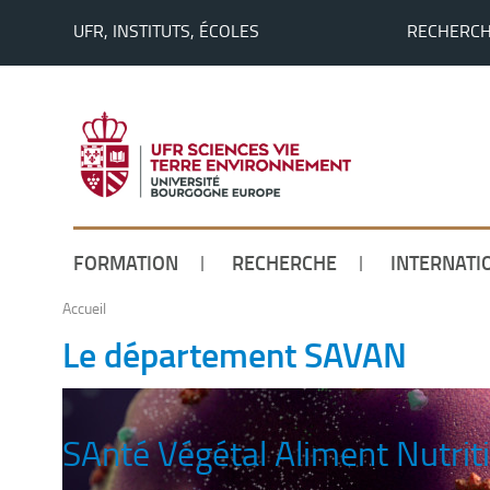
UFR, INSTITUTS, ÉCOLES
RECHERC
FORMATION
RECHERCHE
INTERNATI
Accueil
Le département SAVAN
SAnté Végétal Aliment Nutrit