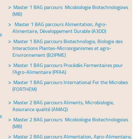
Master 1 BAG parcours Micobiologie Biotechnologoies
(MB)
Master 1 BAG parcours Alimentation, Agro-
Alimentaire, Développement Durable (A3DD)
s
Master 1 BAG parcours Biotechnologie, Biologie des
Interactions Plantes-Microorganismes et agro-
Environnement (B2IPME)
Master 1 BAG parcours Procédés Fermentaires pour
l’Agro-Alimentaire (PFAA)
Master 1 BAG parcours International For the Microbes
(FORTHEM)
Master 2 BAG parcours Aliments, Microbiologie,
Assurance qualité (AMAQ)
s
Master 2 BAG parcours Micobiologie Biotechnologoies
(MB)
Master 2 BAG parcours Alimentation, Agro-Alimentaire,