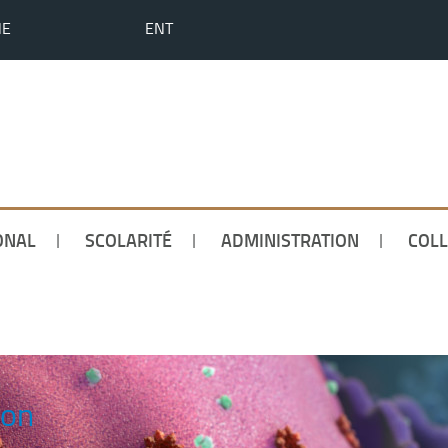
HE
ENT
ONAL
SCOLARITÉ
ADMINISTRATION
COLL
ion