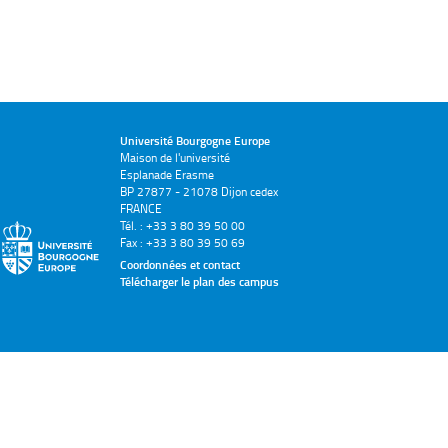
Université Bourgogne Europe
Maison de l'université
Esplanade Erasme
BP 27877 - 21078 Dijon cedex
FRANCE
Tél. : +33 3 80 39 50 00
Fax : +33 3 80 39 50 69
Coordonnées et contact
Télécharger le plan des campus