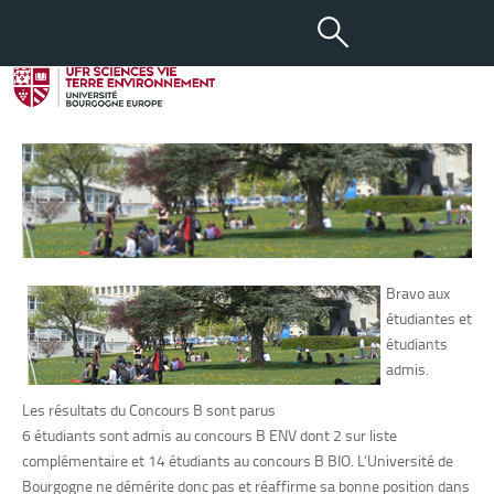
06 JUIL 2018
Résultats CONCOURS B
Bravo aux
étudiantes et
étudiants
admis.
Les résultats du Concours B sont parus
6 étudiants sont admis au concours B ENV dont 2 sur liste
complémentaire et 14 étudiants au concours B BIO. L’Université de
Bourgogne ne démérite donc pas et réaffirme sa bonne position dans