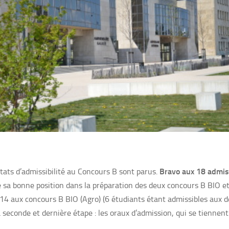
Bravo aux 18 admis
ltats d’admissibilité au Concours B sont parus.
e sa bonne position dans la préparation des deux concours B BIO 
t 14 aux concours B BIO (Agro) (6 étudiants étant admissibles aux
a seconde et dernière étape : les oraux d’admission, qui se tiennent