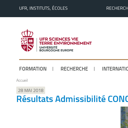
UFR, INSTITUTS, ÉCOLES
RECHERC
FORMATION
RECHERCHE
INTERNATI
Accueil
28 MAI 2018
Résultats Admissibilité CO