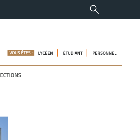
VOUS ÊTES :
LYCÉEN
ÉTUDIANT
PERSONNEL
ECTIONS