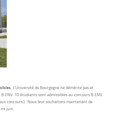
sibles.
L’Université de Bourgogne ne démérite pas et
et B ENV: 10 étudiants sont admissibles au concours B ENV
 deux concours.). Nous leur souhaitons maintenant de
 mi juin.