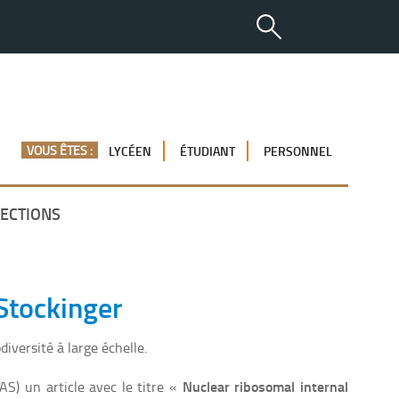
VOUS ÊTES :
LYCÉEN
ÉTUDIANT
PERSONNEL
ECTIONS
 Stockinger
iversité à large échelle.
Nuclear ribosomal internal
S) un article avec le titre «