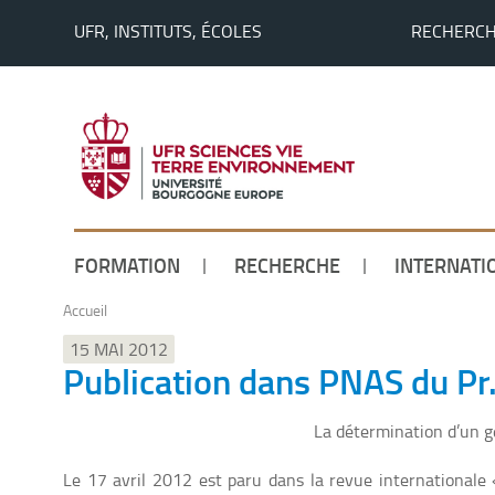
UFR, INSTITUTS, ÉCOLES
RECHERC
FORMATION
RECHERCHE
INTERNATI
Accueil
15 MAI 2012
Publication dans PNAS du Pr.
La détermination d’un gè
Le 17 avril 2012 est paru dans la revue internationale