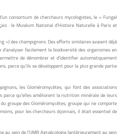
l d’un consortium de chercheurs mycologistes, le « Fungal
ais : le Muséum National d’Histoire Naturelle à Paris et
ing ») des champignons. Des efforts similaires avaient déjà
e d’analyser facilement la biodiversité des organismes en
permettre de dénombrer et d’identifier automatiquement
s, parce qu’ils se développent pour la plus grande partie
pignons, les Gloméromycètes, qui font des associations
parce qu’elles améliorent la nutrition minérale de leurs
du groupe des Gloméromycètes; groupe qui ne comporte
ins, pour les chercheurs dijonnais, il était essentiel de
he au sein de l’UMR Agroécologie (antérieurement au sein