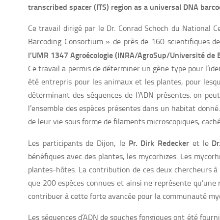
transcribed spacer (ITS) region as a universal DNA barc
Ce travail dirigé par le Dr. Conrad Schoch du National C
Barcoding Consortium » de près de 160 scientifiques de 
l’UMR 1347 Agroécologie (INRA/AgroSup/Université de 
Ce travail a permis de déterminer un gène type pour l’iden
été entrepris pour les animaux et les plantes, pour lesq
déterminant des séquences de l’ADN présentes: on peut
l’ensemble des espèces présentes dans un habitat donné. 
de leur vie sous forme de filaments microscopiques, caché
Pr. Dirk Redecker
Dr
Les participants de Dijon, le
et le
bénéfiques avec des plantes, les mycorhizes. Les mycorh
plantes-hôtes. La contribution de ces deux chercheurs à 
que 200 espèces connues et ainsi ne représente qu’une ré
contribuer à cette forte avancée pour la communauté my
Les séquences d’ADN de souches fongiques ont été fourni