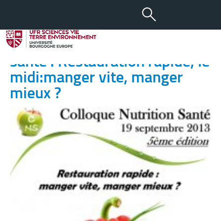
17 SEP 2013
Colloque Master 2 Nutrition-
santé : Restauration rapide, le
midi:manger vite, manger
mieux ?